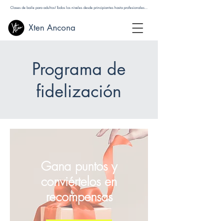
Clases de baile para adultos! Todos los niveles desde principiantes hasta profesionales...
Xten Ancona
Programa de
fidelización
Gana puntos y
conviértelos en
recompensas