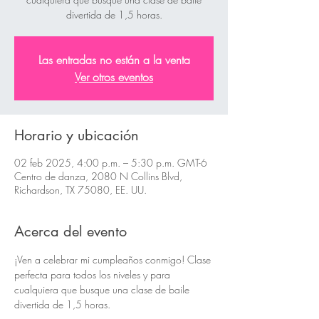
divertida de 1,5 horas.
Las entradas no están a la venta
Ver otros eventos
Horario y ubicación
02 feb 2025, 4:00 p.m. – 5:30 p.m. GMT-6
Centro de danza, 2080 N Collins Blvd,
Richardson, TX 75080, EE. UU.
Acerca del evento
¡Ven a celebrar mi cumpleaños conmigo! Clase 
perfecta para todos los niveles y para 
cualquiera que busque una clase de baile 
divertida de 1,5 horas.