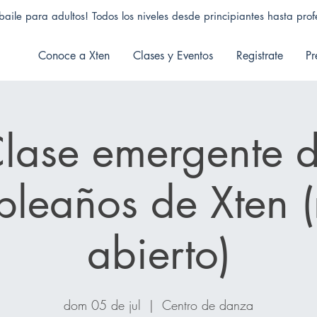
aile para adultos! Todos los niveles desde principiantes hasta profe
Conoce a Xten
Clases y Eventos
Registrate
Pr
lase emergente 
leaños de Xten (
abierto)
dom 05 de jul
  |  
Centro de danza