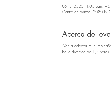
05 jul 2026, 4:00 p.m. – 
Centro de danza, 2080 N Co
Acerca del eve
¡Ven a celebrar mi cumpleaño
baile divertida de 1,5 horas.