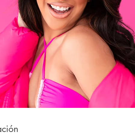
ación