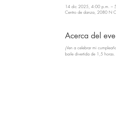
14 dic 2025, 4:00 p.m. – 
Centro de danza, 2080 N Co
Acerca del eve
¡Ven a celebrar mi cumpleaño
baile divertida de 1,5 horas.