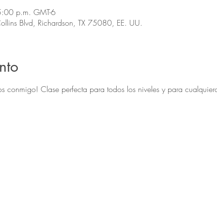
5:00 p.m. GMT-6
llins Blvd, Richardson, TX 75080, EE. UU.
nto
s conmigo! Clase perfecta para todos los niveles y para cualquie