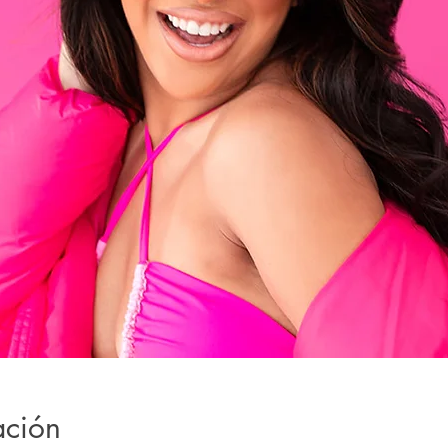
ación