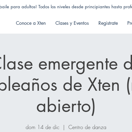
aile para adultos! Todos los niveles desde principiantes hasta profe
Conoce a Xten
Clases y Eventos
Registrate
Pr
lase emergente 
leaños de Xten (
abierto)
dom 14 de dic
  |  
Centro de danza