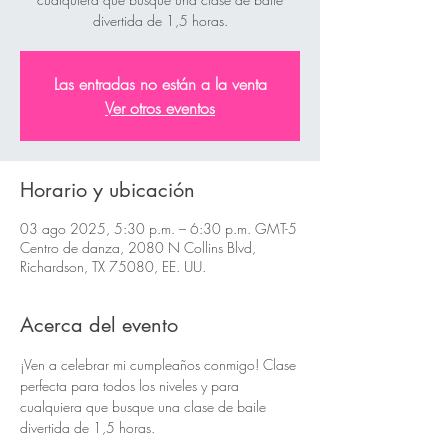
divertida de 1,5 horas.
Las entradas no están a la venta
Ver otros eventos
Horario y ubicación
03 ago 2025, 5:30 p.m. – 6:30 p.m. GMT-5
Centro de danza, 2080 N Collins Blvd,
Richardson, TX 75080, EE. UU.
Acerca del evento
¡Ven a celebrar mi cumpleaños conmigo! Clase 
perfecta para todos los niveles y para 
cualquiera que busque una clase de baile 
divertida de 1,5 horas.