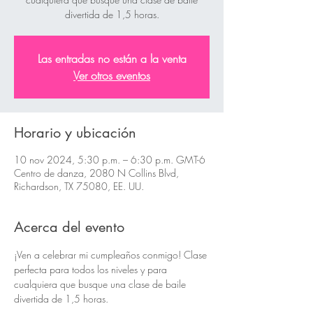
divertida de 1,5 horas.
Las entradas no están a la venta
Ver otros eventos
Horario y ubicación
10 nov 2024, 5:30 p.m. – 6:30 p.m. GMT-6
Centro de danza, 2080 N Collins Blvd,
Richardson, TX 75080, EE. UU.
Acerca del evento
¡Ven a celebrar mi cumpleaños conmigo! Clase 
perfecta para todos los niveles y para 
cualquiera que busque una clase de baile 
divertida de 1,5 horas.